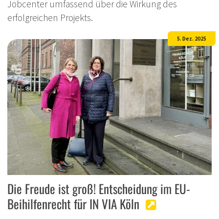
Jobcenter umfassend über die Wirkung des
erfolgreichen Projekts.
5. Dez. 2025
Die Freude ist groß! Entscheidung im EU-
Beihilfenrecht für IN VIA Köln