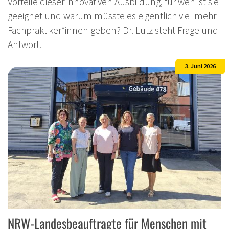
Vorteile dieser innovativen Ausbildung, für wen ist sie
geeignet und warum müsste es eigentlich viel mehr
Fachpraktiker*innen geben? Dr. Lütz steht Frage und
Antwort.
3. Juni 2026
NRW-Landesbeauftragte für Menschen mit