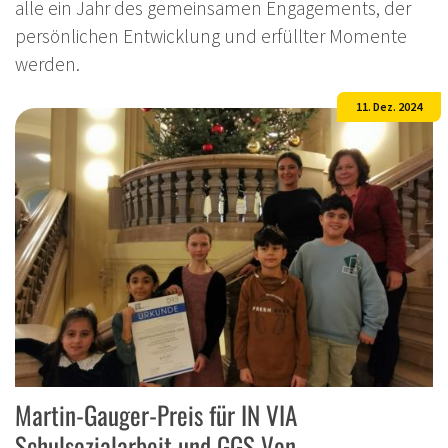
alle ein Jahr des gemeinsamen Engagements, der
persönlichen Entwicklung und erfüllter Momente
werden.
11. Dez. 2024
Martin-Gauger-Preis für IN VIA
Schulsozialarbeit und GGS Von-