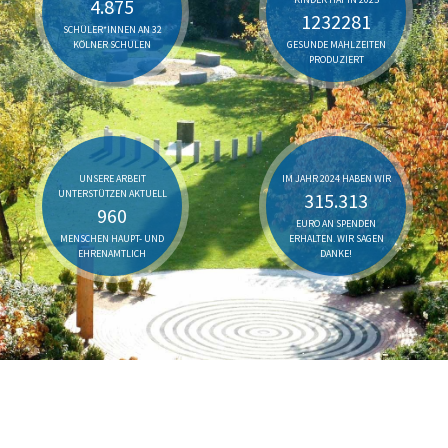
4.875
1232281
SCHÜLER*INNEN AN 32
KÖLNER SCHULEN
GESUNDE MAHLZEITEN
PRODUZIERT
UNSERE ARBEIT
IM JAHR 2024 HABEN WIR
UNTERSTÜTZEN AKTUELL
315.313
960
EURO AN SPENDEN
MENSCHEN HAUPT- UND
ERHALTEN. WIR SAGEN
EHRENAMTLICH
DANKE!