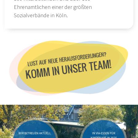
Ehrenamtlichen einer der größten
Sozialverbände in Köln.
WIR BETREUEN AKTUELL
IN VIA-ESSEN FÜR
KINDER HAT IN 2025