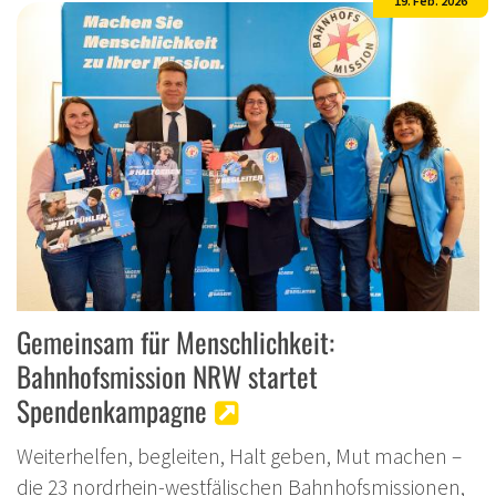
19. Feb. 2026
Gemeinsam für Menschlichkeit:
Bahnhofsmission NRW startet
Spendenkampagne
Weiterhelfen, begleiten, Halt geben, Mut machen –
die 23 nordrhein-westfälischen Bahnhofsmissionen,