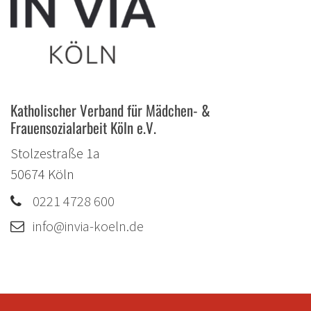
Katholischer Verband für Mädchen- &
Frauensozialarbeit Köln e.V.
Stolzestraße 1a
50674
Köln
0221 4728 600
info@invia-koeln.de