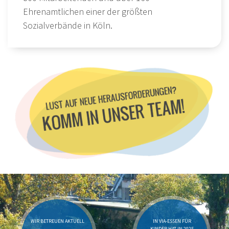
Ehrenamtlichen einer der größten
Sozialverbände in Köln.
WIR BETREUEN AKTUELL
IN VIA-ESSEN FÜR
KINDER HAT IN 2025