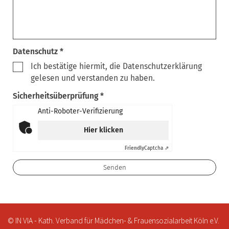
Datenschutz *
Ich bestätige hiermit, die Datenschutzerklärung
gelesen und verstanden zu haben.
Sicherheitsüberprüfung *
Anti-Roboter-Verifizierung
Hier klicken
Friendly
Captcha ⇗
© IN VIA - Kath. Verband für Mädchen- & Frauensozialarbeit Köln e.V.