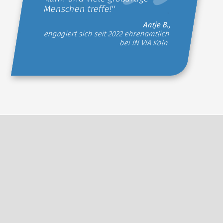
Menschen treffe!''
Antje B.,
engagiert sich seit 2022 ehrenamtlich
bei IN VIA Köln