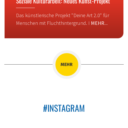
Soziale Kulturarbeit: Neues Kunst-Projekt
Das künstlerische Projekt "Deine Art 2.0" für
Menschen mit Fluchthintergrund. I
MEHR...
MEHR
#INSTAGRAM