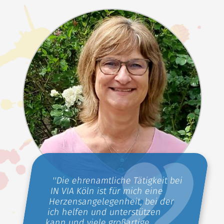
''Die ehrenamtliche Tätigkeit bei
IN VIA Köln ist für mich eine
Herzensangelegenheit, bei der
ich helfen und unterstützen
kann und viele großartige