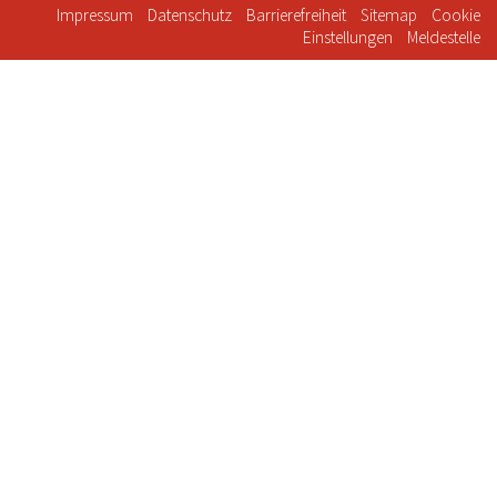
Impressum
Datenschutz
Barrierefreiheit
Sitemap
Cookie
Einstellungen
Meldestelle