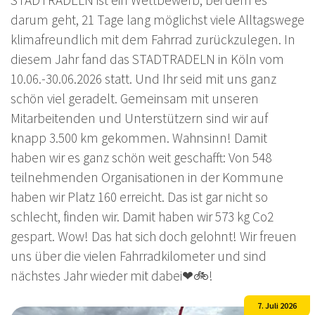
darum geht, 21 Tage lang möglichst viele Alltagswege
klimafreundlich mit dem Fahrrad zurückzulegen. In
diesem Jahr fand das STADTRADELN in Köln vom
10.06.-30.06.2026 statt. Und Ihr seid mit uns ganz
schön viel geradelt. Gemeinsam mit unseren
Mitarbeitenden und Unterstützern sind wir auf
knapp 3.500 km gekommen. Wahnsinn! Damit
haben wir es ganz schön weit geschafft: Von 548
teilnehmenden Organisationen in der Kommune
haben wir Platz 160 erreicht. Das ist gar nicht so
schlecht, finden wir. Damit haben wir 573 kg Co2
gespart. Wow! Das hat sich doch gelohnt! Wir freuen
uns über die vielen Fahrradkilometer und sind
nächstes Jahr wieder mit dabei❤🚲!
7. Juli 2026