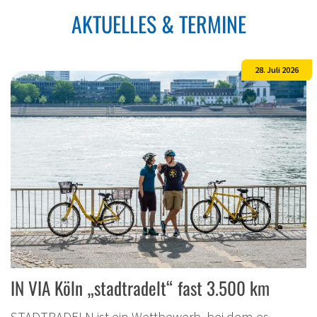
AKTUELLES & TERMINE
28. Juli 2026
IN VIA Köln „stadtradelt“ fast 3.500 km
STADTRADELN ist ein Wettbewerb, bei dem es