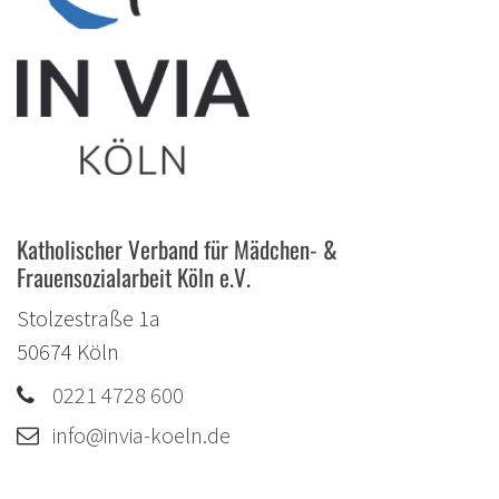
Katholischer Verband für Mädchen- &
Frauensozialarbeit Köln e.V.
Stolzestraße 1a
50674
Köln
0221 4728 600
info@invia-koeln.de