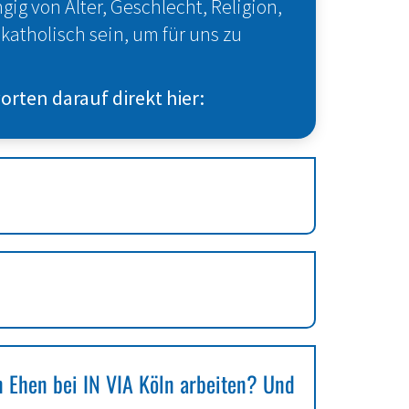
ig von Alter, Geschlecht, Religion,
katholisch sein, um für uns zu
rten darauf direkt hier:
 Ehen bei IN VIA Köln arbeiten? Und