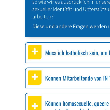
so wie wir es ausdrücklich in unser
sexueller Identität und Unterstütz
arbeiten?
Diese und andere Fragen werden un
Muss ich katholisch sein, um 
Können Mitarbeitende von IN 
Können homosexuelle, queere 