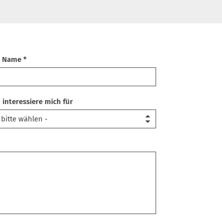
r Name *
h interessiere mich für