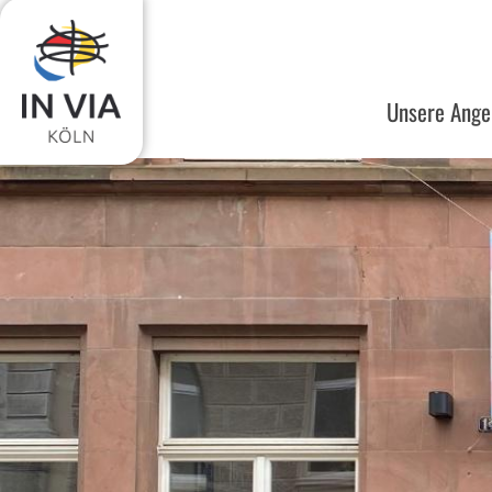
Zum Inhalt springen
Unsere Ange