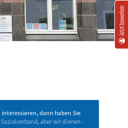
Jetzt bewerben
 interessieren, dann haben Sie
 Sozialverband, aber wir dienen -