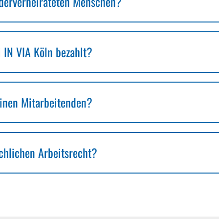
ederverheirateten Menschen?
 IN VIA Köln bezahlt?
einen Mitarbeitenden?
chlichen Arbeitsrecht?