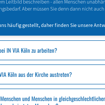
em Leitbild beschreiben - allen Menschen unabhäng
ungsbedarf. Aber müssen Sie denn dann nicht auch 
s häufig gestellt, daher finden Sie unsere Antwo
bei IN VIA Köln zu arbeiten?
VIA Köln aus der Kirche austreten?
Menschen und Menschen in gleichgeschlechtlichen