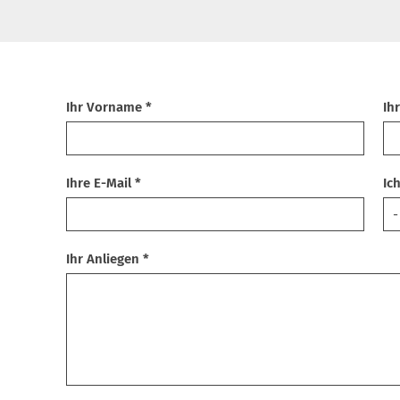
Ihr Vorname *
Ih
Ihre E-Mail *
Ic
Ihr Anliegen *