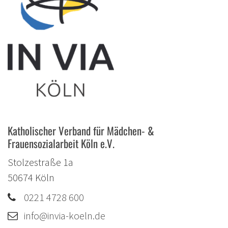
Katholischer Verband für Mädchen- &
Frauensozialarbeit Köln e.V.
Stolzestraße 1a
50674
Köln
0221 4728 600
info@invia-koeln.de