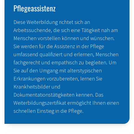
Pflegeassistenz
Diese Weiterbildung richtet sich an
Arbeitssuchende, die sich eine Tätigkeit nah am
Menschen vorstellen können und wünschen.
Sie werden für die Assistenz in der Pflege
umfassend qualifiziert und erlernen, Menschen
fachgerecht und empathisch zu begleiten. Um
Sie auf den Umgang mit alterstypischen
Erkrankungen vorzubereiten, lernen Sie
Krankheitsbilder und
Dokumentationstätigkeiten kennen. Das
Weiterbildungszertifikat ermöglicht Ihnen einen
schnellen Einstieg in die Pflege.