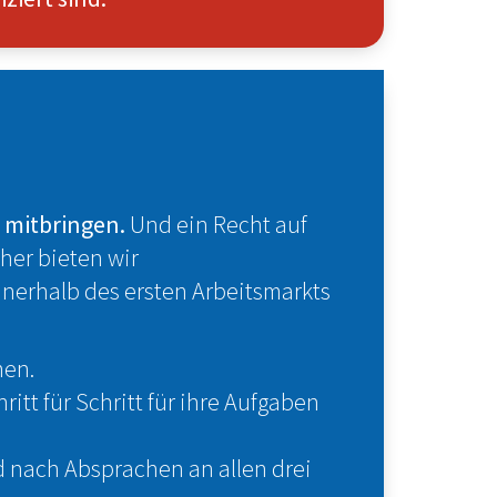
e mitbringen.
Und ein Recht auf
her bieten wir
nnerhalb des ersten Arbeitsmarkts
men.
tt für Schritt für ihre Aufgaben
 nach Absprachen an allen drei