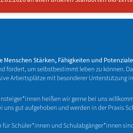
lle Menschen Stärken, Fähigkeiten und Potenzial
und fördert, um selbstbestimmt leben zu können. Da
usive Arbeitsplätze mit besonderer Unterstützung i
nsteiger*innen heißen wir gerne bei uns willkom
 uns gut aufgehoben und werden in der Praxis Schri
 für Schüler*innen und Schulabgänger*innen sind