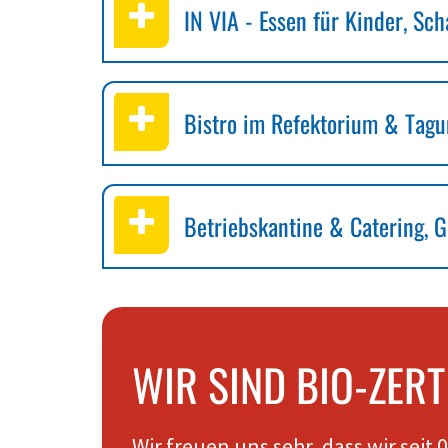
IN VIA - Essen für Kinder, Sc
Bistro im Refektorium & Tagun
Betriebskantine & Catering, 
WIR SIND BIO-ZERTI
Wir freuen uns sehr, dass wir seit 