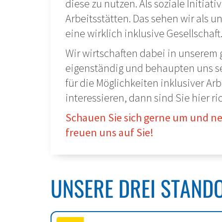
diese zu nutzen. Als soziale Initiat
Arbeitsstätten. Das sehen wir als 
eine wirklich inklusive Gesellschaft
Wir wirtschaften dabei in unserem
eigenständig und behaupten uns sei
für die Möglichkeiten inklusiver Ar
interessieren, dann sind Sie hier ric
Schauen Sie sich gerne um und ne
freuen uns auf Sie!
UNSERE DREI STANDO