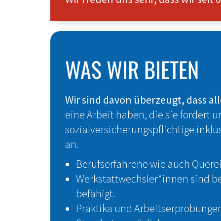
WAS WIR BIETEN
Wir sind davon überzeugt, dass a
eine Arbeit haben, die sie fordert 
sozialversicherungspflichtige inkl
an.
Berufserfahrene wie auch Querei
Werkstattwechsler*innen sind bei
befähigt.
Praktika und Arbeitserprobungen