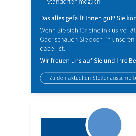
Standorten möglich.
Das alles gefällt Ihnen gut? Sie kö
Wenn Sie sich für eine inklusive Tä
Oder schauen Sie doch in unseren
dabei ist.
Wir freuen uns auf Sie und Ihre 
Zu den aktuellen Stellenausschrei