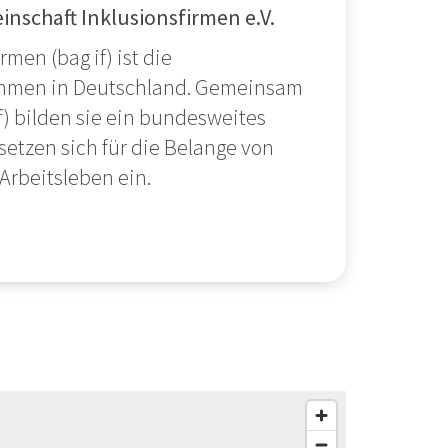
inschaft Inklusionsfirmen e.V.
men (bag if) ist die
nehmen in Deutschland. Gemeinsam
f) bilden sie ein bundesweites
etzen sich für die Belange von
rbeitsleben ein.