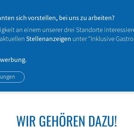
nnten sich vorstellen, bei uns zu arbeiten?
tigkeit an einem unserer drei Standorte interessier
 aktuellen
Stellenanzeigen
unter "Inklusive Gastr
Bewerbung.
bungen
WIR GEHÖREN DAZU!