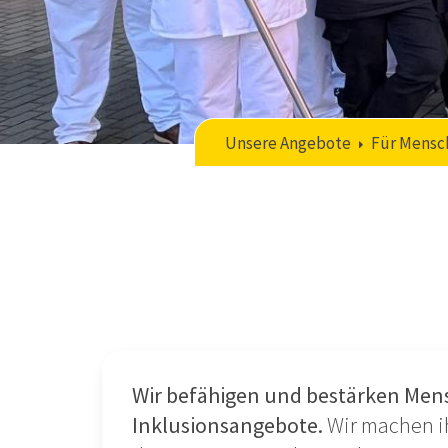
Unsere Angebote
Für Mensc
Wir befähigen und bestärken Mens
Inklusionsangebote.
Wir machen i