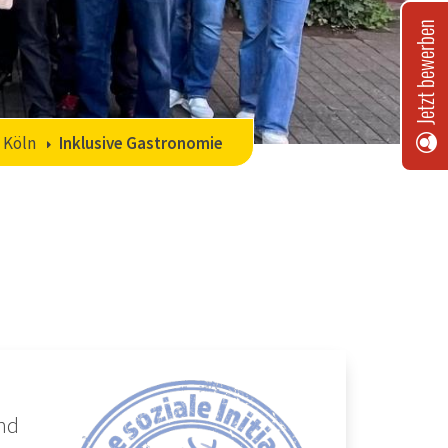
Jetzt bewerben
 Köln
Inklusive Gastronomie
nd