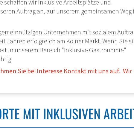
ive schaffen wir inklusive Arbeitsplätze und
unseren Auftrag an, auf unserem gemeinsamen Weg 
.
 gemeinnützigen Unternehmen mit sozialem Auftra
t Jahren erfolgreich am Kölner Markt. Wenn Sie s
beit in unserem Bereich "Inklusive Gastronomie"
htig.
hmen Sie bei Interesse Kontakt mit uns auf. Wir
RTE MIT INKLUSIVEN ARBEI