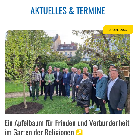
AKTUELLES & TERMINE
2. Okt. 2025
Ein Apfelbaum für Frieden und Verbundenheit
im Garten der Religionen