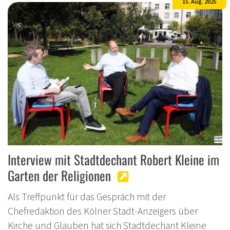
15. Aug. 2025
Interview mit Stadtdechant Robert Kleine im
Garten der Religionen
Als Treffpunkt für das Gespräch mit der
Chefredaktion des Kölner Stadt-Anzeigers über
Kirche und Glauben hat sich Stadtdechant Kleine