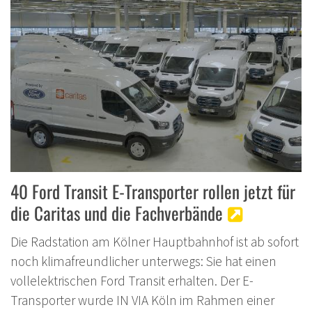
40 Ford Transit E-Transporter rollen jetzt für
die Caritas und die Fachverbände
Die Radstation am Kölner Hauptbahnhof ist ab sofort
noch klimafreundlicher unterwegs: Sie hat einen
vollelektrischen Ford Transit erhalten. Der E-
Transporter wurde IN VIA Köln im Rahmen einer