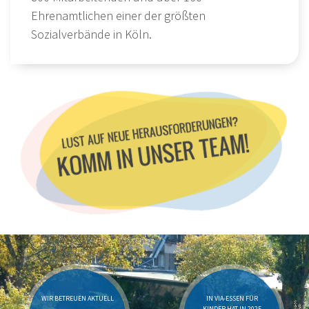
Ehrenamtlichen einer der größten
Sozialverbände in Köln.
WIR BETREUEN AKTUELL
IN VIA-ESSEN FÜR
KINDER HAT IN 2025