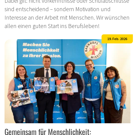
Dabei gilt: nicht Vorkenntnisse oder Schulabschlüsse
sind entscheidend – sondern Motivation und
Interesse an der Arbeit mit Menschen. Wir wünschen
allen einen guten Start ins Berufsleben!
19. Feb. 2026
Gemeinsam für Menschlichkeit: