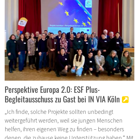
Perspektive Europa 2.0: ESF Plus-
Begleitausschuss zu Gast bei IN VIA Köln
„Ich finde, solche Projekte sollten unbedingt
weitergeführt werden, weil sie jungen Menschen
helfen, ihren eigenen Weg zu finden – besonders
denen, die zuhause keine Unterstützung haben.“ Mit