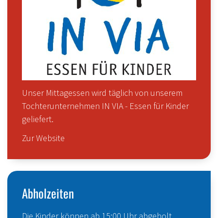
Unser Mittagessen wird täglich von unserem
Tochterunternehmen IN VIA - Essen für Kinder
geliefert.
Zur Website
Abholzeiten
Die Kinder können ab 15:00 Uhr abgeholt