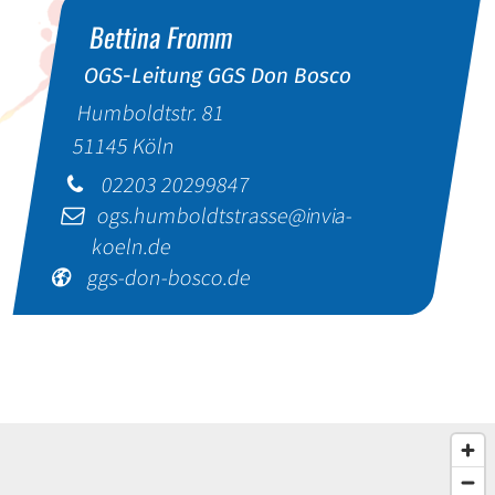
Bettina
Fromm
OGS-Leitung GGS Don Bosco
Humboldtstr. 81
51145
Köln
02203 20299847
ogs.humboldtstrasse@invia-
koeln.de
ggs-don-bosco.de