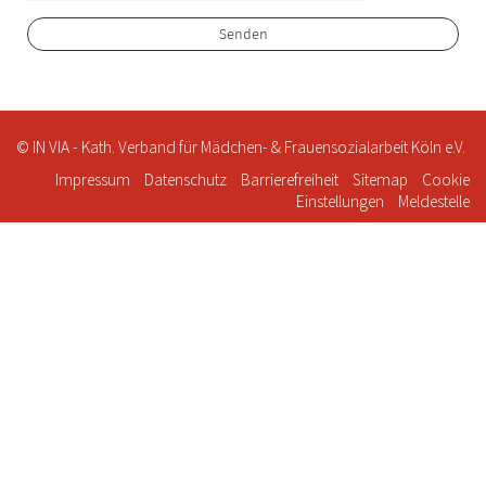
© IN VIA - Kath. Verband für Mädchen- & Frauensozialarbeit Köln e.V.
Impressum
Datenschutz
Barrierefreiheit
Sitemap
Cookie
Einstellungen
Meldestelle