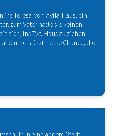
en ins Teresa-von-Avila-Haus, ein
er, zum Vater hatte sie keinen
sie sich, ins TvA-Haus zu ziehen.
t und unterstützt – eine Chance, die
fsschule in eine andere Stadt