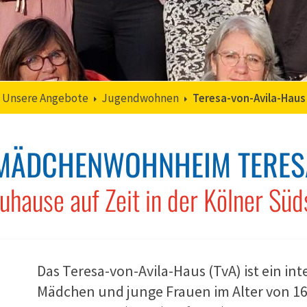
Unsere Angebote
Jugendwohnen
Teresa-von-Avila-Haus
 MÄDCHENWOHNHEIM TERES
Zuhause auf Zeit in der Kölner Süd
Das Teresa-von-Avila-Haus (TvA) ist ein i
Mädchen und junge Frauen im Alter von 16