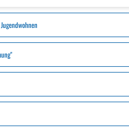
s Jugendwohnen
hung"