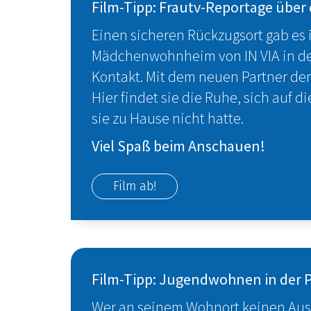
Film-Tipp: Frautv-Reportage über
Einen sicheren Rückzugsort gab es i
Mädchenwohnheim von IN VIA in der 
Kontakt. Mit dem neuen Partner der 
Hier findet sie die Ruhe, sich auf d
sie zu Hause nicht hatte.
Viel Spaß beim Anschauen!
Film ab!
Film-Tipp: Jugendwohnen in der P
Wer an seinem Wohnort keinen Ausbi