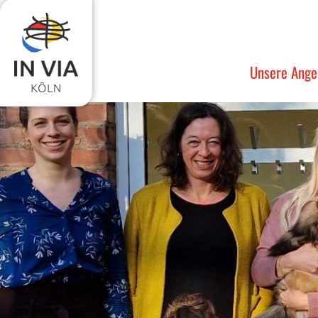
Zum Inhalt springen
Unsere Ange