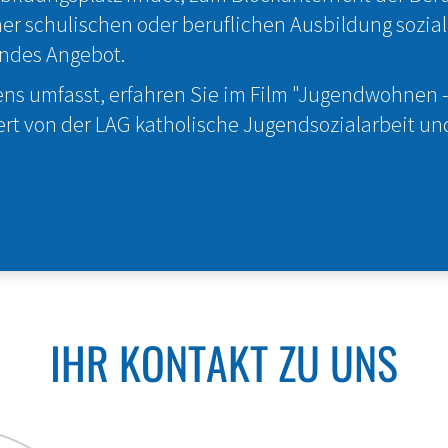
r schulischen oder beruflichen Ausbildung sozial
ndes Angebot.
 umfasst, erfahren Sie im Film "Jugendwohnen - e
ert von der LAG katholische Jugendsozialarbeit u
IHR KONTAKT ZU UNS