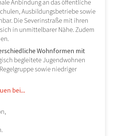
male Anbindung an das öffentliche
 Schulen, Ausbildungsbetriebe sowie
hbar. Die Severinstraße mit ihren
 sich in unmittelbarer Nähe. Zudem
hen.
terschiedliche Wohnformen mit
gisch begleitete Jugendwohnen
 (Regelgruppe sowie niedriger
en bei...
on,
n.