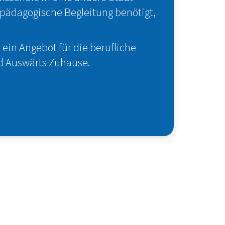
pädagogische Begleitung benötigt,
in Angebot für die berufliche
nd Auswärts Zuhause.