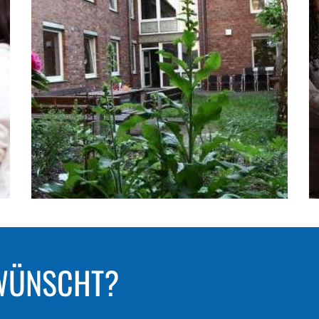
EWÜNSCHT?