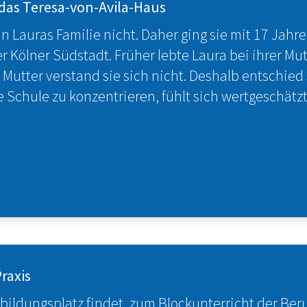
 das Teresa-von-Avila-Haus
n Lauras Familie nicht. Daher ging sie mit 17 Jahr
Kölner Südstadt. Früher lebte Laura bei ihrer Mutt
Mutter verstand sie sich nicht. Deshalb entschied 
ie Schule zu konzentrieren, fühlt sich wertgeschätz
raxis
ldungsplatz findet, zum Blockunterricht der Beru