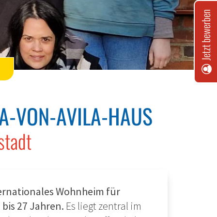
Jetzt bewerben
A-VON-AVILA-HAUS
stadt
nternationales Wohnheim für
 bis 27 Jahren.
Es liegt zentral im