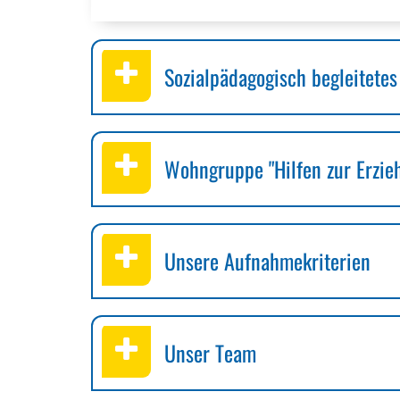
Sozialpädagogisch begleitete
Wohngruppe "Hilfen zur Erzie
Unsere Aufnahmekriterien
Unser Team