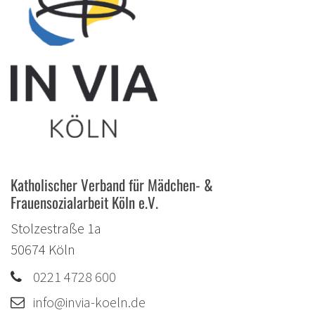
Katholischer Verband für Mädchen- &
Frauensozialarbeit Köln e.V.
Stolzestraße 1a
50674
Köln
0221 4728 600
info@invia-koeln.de